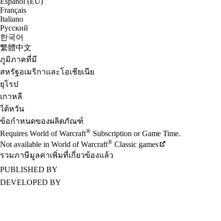
Español (EU)
Français
Italiano
Русский
한국어
繁體中文
ภูมิภาคที่มี
สหรัฐอเมริกาและโอเชียเนีย
ยุโรป
เกาหลี
ไต้หวัน
ข้อกำหนดของผลิตภัณฑ์
®
Requires World of Warcraft
Subscription or Game Time.
®
Not available in World of Warcraft
Classic games
รวมภาษีมูลค่าเพิ่มที่เกี่ยวข้องแล้ว
PUBLISHED BY
DEVELOPED BY