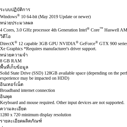
ระบบปฏิบัติการ
®
Windows
10 64-bit (May 2019 Update or newer)
หน่วยประมวลผล
®
™
4 Cores, 3.0 GHz processor 4th Generation Intel
Core
Haswell AM
วิดีโอ
®
®
®
DirectX
12 capable 3GB GPU NVIDIA
GeForce
GTX 900 seri
Xe Graphics *Requires manufacturer's driver support.
หน่วยความจำ
8 GB RAM
พื้นที่เก็บข้อมูล
Solid State Drive (SSD) 128GB available space (depending on the perf
experience may be impacted on HDD)
อินเทอร์เน็ต
Broadband internet connection
อินพุต
Keyboard and mouse required. Other input devices are not supported.
ความละเอียด
1280 x 720 minimum display resolution
รายละเอียดผลิตภัณฑ์