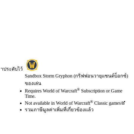
มาประดับไว้
Sandbox Storm Gryphon (กริฟฟอนวายุแซนด์บ็อกซ์)
ของเล่น
Available actions
®
ราคา
Requires World of Warcraft
Subscription or Game
Time.
®
Not available in World of Warcraft
Classic games
รวมภาษีมูลค่าเพิ่มที่เกี่ยวข้องแล้ว