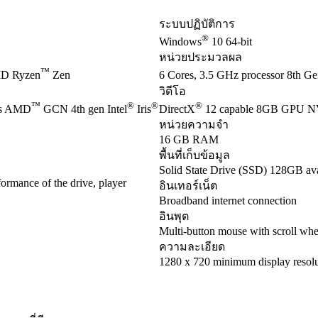
ระบบปฏิบัติการ
®
Windows
10 64-bit
หน่วยประมวลผล
™
D Ryzen
Zen
6 Cores, 3.5 GHz processor 8th Gen
วิดีโอ
™
®
®
®
es AMD
GCN 4th gen Intel
Iris
DirectX
12 capable 8GB GPU 
หน่วยความจำ
16 GB RAM
พื้นที่เก็บข้อมูล
Solid State Drive (SSD) 128GB ava
ormance of the drive, player
อินเทอร์เน็ต
Broadband internet connection
อินพุต
Multi-button mouse with scroll whe
ความละเอียด
1280 x 720 minimum display resolu