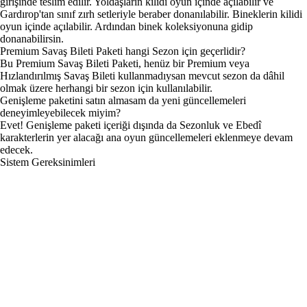
girişinde teslim edilir. Yoldaşların kilidi oyun içinde açılabilir ve
Gardırop'tan sınıf zırh setleriyle beraber donanılabilir. Bineklerin kilidi
oyun içinde açılabilir. Ardından binek koleksiyonuna gidip
donanabilirsin.
Premium Savaş Bileti Paketi hangi Sezon için geçerlidir?
Bu Premium Savaş Bileti Paketi, henüz bir Premium veya
Hızlandırılmış Savaş Bileti kullanmadıysan mevcut sezon da dâhil
olmak üzere herhangi bir sezon için kullanılabilir.
Genişleme paketini satın almasam da yeni güncellemeleri
deneyimleyebilecek miyim?
Evet! Genişleme paketi içeriği dışında da Sezonluk ve Ebedî
karakterlerin yer alacağı ana oyun güncellemeleri eklenmeye devam
edecek.
Sistem Gereksinimleri