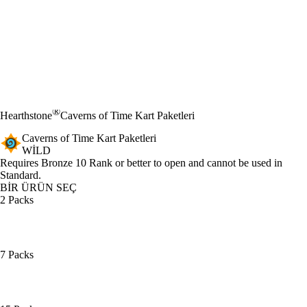
®
Hearthstone
Caverns of Time Kart Paketleri
Caverns of Time Kart Paketleri
WILD
Ürün Bildirimi
Requires Bronze 10 Rank or better to open and cannot be used in
Standard.
BİR ÜRÜN SEÇ
2 Packs
7 Packs