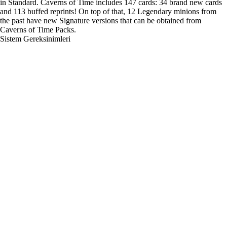
in Standard. Caverns of Time includes 147 cards: 34 brand new cards
and 113 buffed reprints! On top of that, 12 Legendary minions from
the past have new Signature versions that can be obtained from
Caverns of Time Packs.
Sistem Gereksinimleri