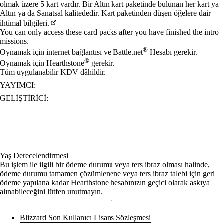
olmak üzere 5 kart vardır. Bir Altın kart paketinde bulunan her kart ya
Altın ya da Sanatsal kalitededir. Kart paketinden düşen öğelere dair
ihtimal bilgileri.
You can only access these card packs after you have finished the intro
missions.
®
Oynamak için internet bağlantısı ve Battle.net
Hesabı gerekir.
®
Oynamak için Hearthstone
gerekir.
Tüm uygulanabilir KDV dâhildir.
YAYIMCI:
GELIŞTIRICI:
Yaş Derecelendirmesi
Bu işlem ile ilgili bir ödeme durumu veya ters ibraz olması halinde,
ödeme durumu tamamen çözümlenene veya ters ibraz talebi için geri
ödeme yapılana kadar Hearthstone hesabınızın geçici olarak askıya
alınabileceğini lütfen unutmayın.
Blizzard Son Kullanıcı Lisans Sözleşmesi