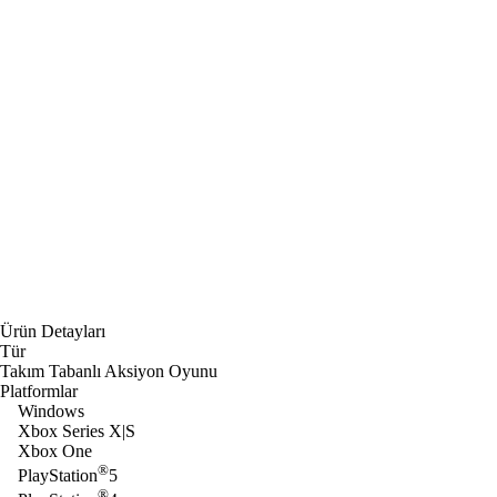
Ürün Detayları
Tür
Takım Tabanlı Aksiyon Oyunu
Platformlar
Windows
Xbox Series X|S
Xbox One
®
PlayStation
5
®