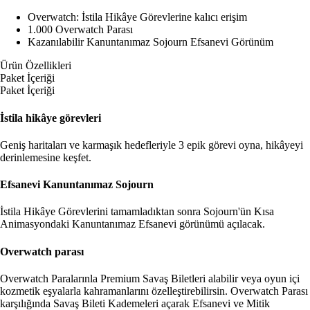
Overwatch: İstila Hikâye Görevlerine kalıcı erişim
1.000 Overwatch Parası
Kazanılabilir Kanuntanımaz Sojourn Efsanevi Görünüm
Ürün Özellikleri
Paket İçeriği
Paket İçeriği
İstila hikâye görevleri
Geniş haritaları ve karmaşık hedefleriyle 3 epik görevi oyna, hikâyeyi
derinlemesine keşfet.
Efsanevi Kanuntanımaz Sojourn
İstila Hikâye Görevlerini tamamladıktan sonra Sojourn'ün Kısa
Animasyondaki Kanuntanımaz Efsanevi görünümü açılacak.
Overwatch parası
Overwatch Paralarınla Premium Savaş Biletleri alabilir veya oyun içi
kozmetik eşyalarla kahramanlarını özelleştirebilirsin. Overwatch Parası
karşılığında Savaş Bileti Kademeleri açarak Efsanevi ve Mitik