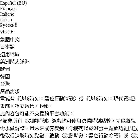
Español (EU)
Français
Italiano
Polski
Русский
한국어
繁體中文
日本語
適用地區
美洲與大洋洲
歐洲
韓國
台灣
產品需求
需擁有《決勝時刻：黑色行動冷戰》或《決勝時刻：現代戰域》
遊戲。獨立販售 / 下載。
此內容包可能不支援跨平台功能。
*並非所有《決勝時刻》遊戲均可使用決勝時刻點數，功能將視
需求做調整，且未來或有變動。你將可以於遊戲中點數功能開放
後取得決勝時刻點數，啟動《決勝時刻：黑色行動冷戰》或《決