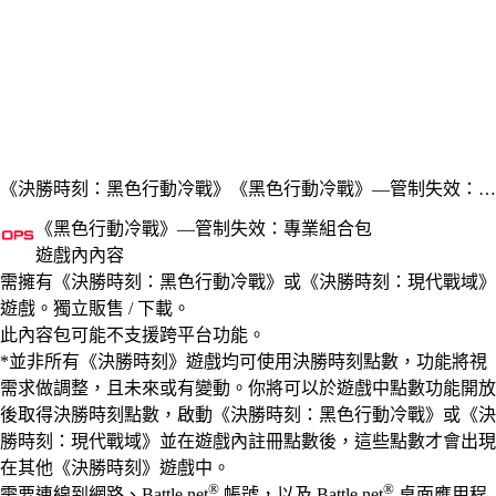
《決勝時刻：黑色行動冷戰》
《黑色行動冷戰》—管制失效：專業組合包
《黑色行動冷戰》—管制失效：專業組合包
遊戲內內容
Available actions
價格
需擁有《決勝時刻：黑色行動冷戰》或《決勝時刻：現代戰域》
遊戲。獨立販售 / 下載。
此內容包可能不支援跨平台功能。
*並非所有《決勝時刻》遊戲均可使用決勝時刻點數，功能將視
需求做調整，且未來或有變動。你將可以於遊戲中點數功能開放
後取得決勝時刻點數，啟動《決勝時刻：黑色行動冷戰》或《決
勝時刻：現代戰域》並在遊戲內註冊點數後，這些點數才會出現
在其他《決勝時刻》遊戲中。
®
®
需要連線到網路、Battle.net
帳號，以及 Battle.net
桌面應用程