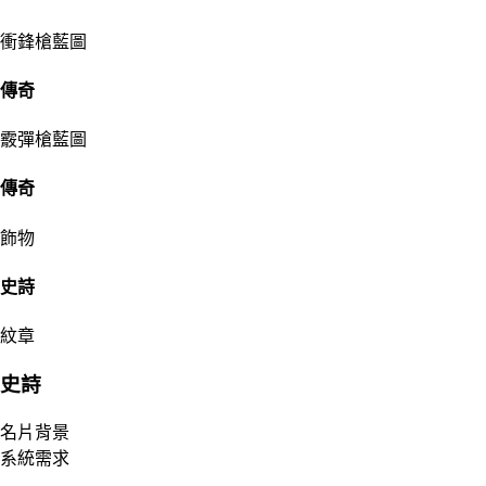
衝鋒槍藍圖
傳奇
霰彈槍藍圖
傳奇
飾物
史詩
紋章
史詩
名片背景
系統需求