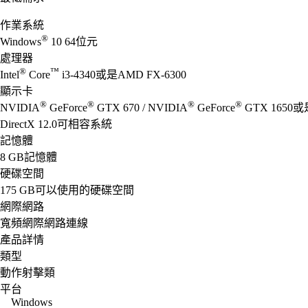
作業系統
®
Windows
10 64位元
處理器
®
™
Intel
Core
i3-4340或是AMD FX-6300
顯示卡
®
®
®
®
NVIDIA
GeForce
GTX 670 / NVIDIA
GeForce
GTX 1650或
DirectX 12.0可相容系統
記憶體
8 GB記憶體
硬碟空間
175 GB可以使用的硬碟空間
網際網路
寬頻網際網路連線
產品詳情
類型
動作射擊類
平台
Windows