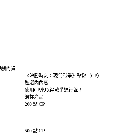
遊戲內貨
《決勝時刻：現代戰爭》點數（CP）
遊戲內內容
Product Notification
使用CP來取得戰爭通行證！
選擇產品
200 點 CP
500 點 CP