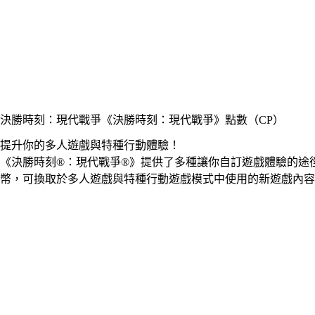
決勝時刻：現代戰爭
《決勝時刻：現代戰爭》點數（CP）
提升你的多人遊戲與特種行動體驗！
《決勝時刻®：現代戰爭®》提供了多種讓你自訂遊戲體驗的途
幣，可換取於多人遊戲與特種行動遊戲模式中使用的新遊戲內容