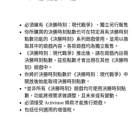
Available actions
必須擁有《決勝時刻：現代戰爭》，獨立另行販售
你所購買的決勝時刻點數也可在特定具有決勝時刻
點數功能的《決勝時刻》系列遊戲使用，並用以換
取其中的遊戲內容。各款遊戲均為獨立販售。
《決勝時刻：現代戰爭》推出後，請在遊戲內註冊
決勝時刻點數，這些點數才會出現在其他《決勝時
刻》遊戲中。
你將於決勝時刻點數於《決勝時刻：現代戰爭》中
開放後始能取得決勝時刻點數。
*並非所有《決勝時刻》遊戲均可使用決勝時刻點
數，功能將視需求做調整，且未來或有變動。
必須接受 Activision 條款才能進行遊戲。
包括任何適用的增值稅。