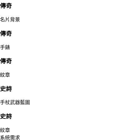
傳奇
名片背景
傳奇
手錶
傳奇
紋章
史詩
手杖武器藍圖
史詩
紋章
系統需求