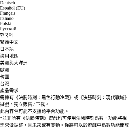
Deutsch
Español (EU)
Français
Italiano
Polski
Русский
한국어
繁體中文
日本語
適用地區
美洲與大洋洲
歐洲
韓國
台灣
產品需求
需擁有《決勝時刻：黑色行動冷戰》或《決勝時刻：現代戰域》
遊戲。獨立販售 / 下載。
此內容包可能不支援跨平台功能。
*並非所有《決勝時刻》遊戲均可使用決勝時刻點數，功能將視
需求做調整，且未來或有變動。你將可以於遊戲中點數功能開放