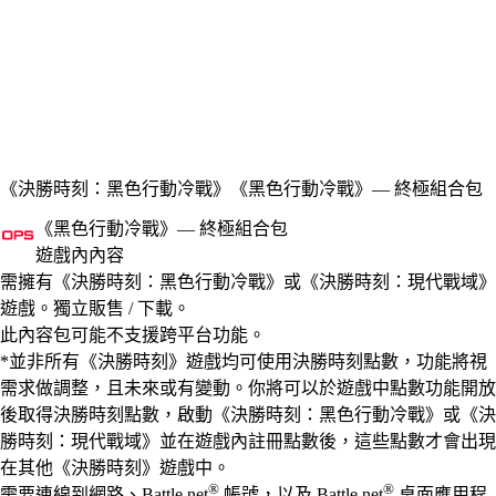
《決勝時刻：黑色行動冷戰》
《黑色行動冷戰》— 終極組合包
《黑色行動冷戰》— 終極組合包
遊戲內內容
Available actions
價格
需擁有《決勝時刻：黑色行動冷戰》或《決勝時刻：現代戰域》
遊戲。獨立販售 / 下載。
此內容包可能不支援跨平台功能。
*並非所有《決勝時刻》遊戲均可使用決勝時刻點數，功能將視
需求做調整，且未來或有變動。你將可以於遊戲中點數功能開放
後取得決勝時刻點數，啟動《決勝時刻：黑色行動冷戰》或《決
勝時刻：現代戰域》並在遊戲內註冊點數後，這些點數才會出現
在其他《決勝時刻》遊戲中。
®
®
需要連線到網路、Battle.net
帳號，以及 Battle.net
桌面應用程