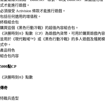
式才能進行遊戲。
必須接受 Activision 條款才能進行遊戲。
包括任何適用的增值稅。
終極組合包
購買這個《黑色行動冷戰》的超值內容組合包。
《決勝時刻®》點數（CP）為遊戲內貨幣，可用於購買遊戲內容
並用於《現代戰域™》或《黑色行動冷戰》的多人遊戲及殭屍模
式中。
產品特色
組合包内容
5000點CP
《決勝時刻®》點數
傳奇
特戰兵造型