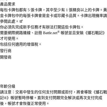
產品需求
每包卡牌包都有 5 張卡牌，其中至少有 1 張精良以上的卡牌。黃
金卡牌包中的每張卡牌會是金卡或珍藏卡品質。卡牌出現機率請
參閱此處。
你必須先完成新手任務才有辦法打開這些卡牌包。
®
需要網際網路連線、註冊 Battle.net
帳號並且安裝《爐石戰記》
才可使用。
包括任何適用的增值稅。
發行商
開發商
年齡分級
請注意：交易中發生的任何支付問題或拒付，將會導致《爐石戰
記®》帳號暫時停權。直到支付問題完全解決或再次支付完成
後，帳號才會恢復正常使用。