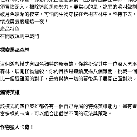
須冒險深入，根除這股黑暗勢力。要當心的是，詭異的嚎叫聲劃
破月色皎潔的夜空，可怕的生物穿梭在老樹古林中。堅持下去，
懷抱勇氣度過這一夜！
產品特色
在開放規則中戰鬥
探索黑巫森林
這個遊戲模式有四名獨特的新英雄，你將扮演其中一位深入黑巫
森林，展開怪物獵殺。你的目標是連續度過八個難關，挑戰一個
比一個還難纏的對手，最終與這一切的幕後黑手展開正面對決。
獨特英雄
該模式的四位英雄都各有一個自己專屬的特殊英雄能力，還有豐
富多樣的卡牌，可以組合出截然不同的玩法與策略。
怪物獵人卡背！