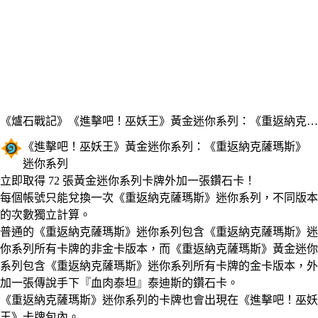
《爐石戰記》
《進擊吧！巫妖王》黃金迷你系列：《重返納克薩瑪斯》
《進擊吧！巫妖王》黃金迷你系列：《重返納克薩瑪斯》
迷你系列
Product Notification
立即取得 72 張黃金迷你系列卡牌外加一張鑽石卡！
Available actions
價格
每個帳號只能兌換一次《重返納克薩瑪斯》迷你系列，不同版本
的次數獨立計算。
普通的《重返納克薩瑪斯》迷你系列包含《重返納克薩瑪斯》迷
你系列所有卡牌的非金卡版本，而《重返納克薩瑪斯》黃金迷你
系列包含《重返納克薩瑪斯》迷你系列所有卡牌的金卡版本，外
加一張傳說手下『血肉泰坦』泰迪斯的鑽石卡。
《重返納克薩瑪斯》迷你系列的卡牌也會出現在《進擊吧！巫妖
王》卡牌包內。