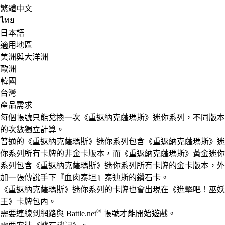
繁體中文
ไทย
日本語
適用地區
美洲與大洋洲
歐洲
韓國
台灣
產品需求
每個帳號只能兌換一次《重返納克薩瑪斯》迷你系列，不同版本
的次數獨立計算。
普通的《重返納克薩瑪斯》迷你系列包含《重返納克薩瑪斯》迷
你系列所有卡牌的非金卡版本，而《重返納克薩瑪斯》黃金迷你
系列包含《重返納克薩瑪斯》迷你系列所有卡牌的金卡版本，外
加一張傳說手下『血肉泰坦』泰迪斯的鑽石卡。
《重返納克薩瑪斯》迷你系列的卡牌也會出現在《進擊吧！巫妖
王》卡牌包內。
®
需要連線到網路與 Battle.net
帳號才能開始遊戲。