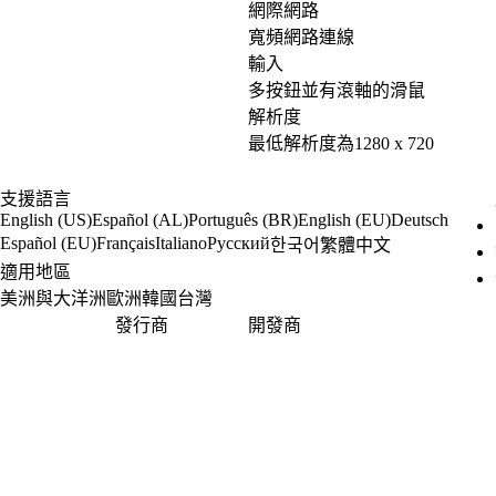
網際網路
寬頻網路連線
輸入
多按鈕並有滾軸的滑鼠
解析度
最低解析度為1280 x 720
支援語言
English (US)
Español (AL)
Português (BR)
English (EU)
Deutsch
Español (EU)
Français
Italiano
Русский
한국어
繁體中文
適用地區
美洲與大洋洲
歐洲
韓國
台灣
發行商
開發商