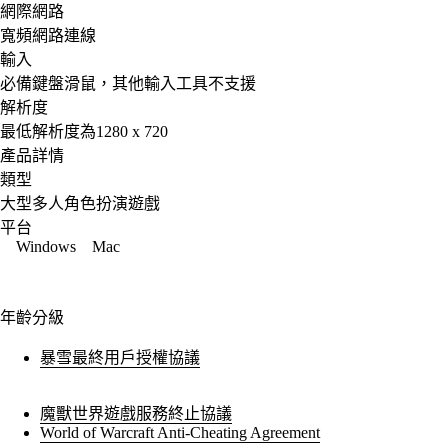
網際網路
寬頻網路連線
輸入
必備鍵盤滑鼠，其他輸入工具不支援
解析度
最低解析度為1280 x 720
產品詳情
類型
大型多人角色扮演遊戲
平台
Windows
Mac
年齡分級
暴雪最終用戶授權協議
魔獸世界遊戲服務終止協議
World of Warcraft Anti-Cheating Agreement