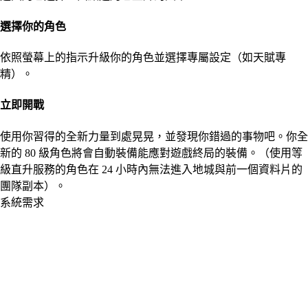
選擇你的角色
依照螢幕上的指示升級你的角色並選擇專屬設定（如天賦專
精）。
立即開戰
使用你習得的全新力量到處晃晃，並發現你錯過的事物吧。你全
新的 80 級角色將會自動裝備能應對遊戲終局的裝備。（使用等
級直升服務的角色在 24 小時內
無法進入
地城與前一個資料片的
團隊副本）。
系統需求