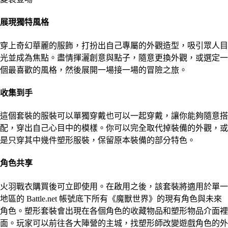
展現獨特風格
穿上奇幻華麗的服飾，打扮出自己專屬的外觀造型，吸引眾人目
光並成為焦點。盡情揮灑創意與點子，隨意更換外觀，或選定一
個最喜歡的風格，然後展開一場接一場的冒險之旅。
收集到手
這個套裝的服裝可以單獨穿戴也可以一起穿戴，讓你能夠隨意搭
配，穿出自己心目中的模樣。你可以完全取代掉裝備的外觀，或
是只穿其中幾件塑形服裝，保留原本裝備的部分特色。
角色共享
火羽戰衣購買後可立即使用。在啟用之後，該套裝將適用於單一
地區的 Battle.net 帳號底下所有《魔獸世界》的現有角色與未來
角色。塑形套裝會出現在各個角色的收藏物品和塑形物品介面裡
面。玩家可以前往各大陣營的主城，找塑形師改變遊戲角色的外