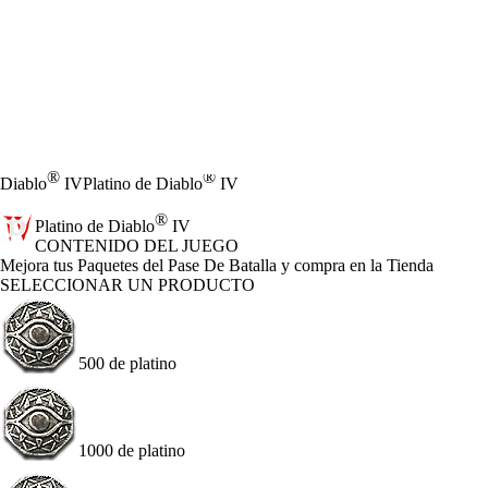
®
®
Diablo
IV
Platino de Diablo
IV
®
Platino de Diablo
IV
CONTENIDO DEL JUEGO
Product Notification
Mejora tus Paquetes del Pase De Batalla y compra en la Tienda
SELECCIONAR UN PRODUCTO
500 de platino
1000 de platino